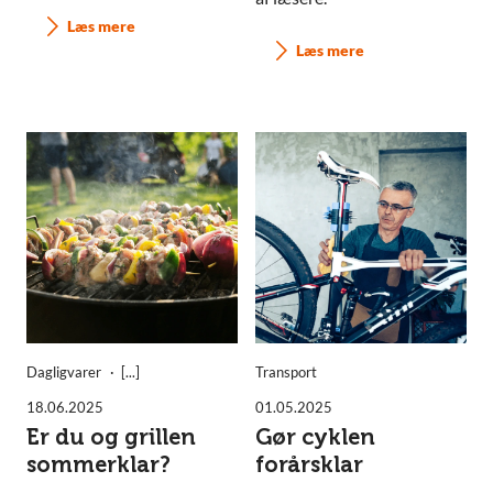
Læs mere
Læs mere
Dagligvarer
Transport
18.06.2025
01.05.2025
Er du og grillen
Gør cyklen
sommerklar?
forårsklar