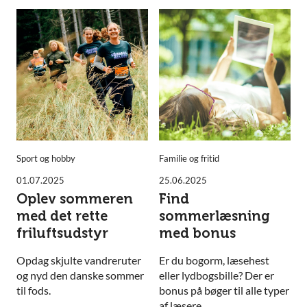
Sport og hobby
Familie og fritid
01.07.2025
25.06.2025
Oplev sommeren
Find
med det rette
sommerlæsning
friluftsudstyr
med bonus
Opdag skjulte vandreruter
Er du bogorm, læsehest
og nyd den danske sommer
eller lydbogsbille? Der er
til fods.
bonus på bøger til alle typer
af læsere.