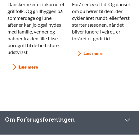
Danskerne er et inkarneret
Forår er cykeltid. Og uanset
grillfolk. Og grillhyggen på
om du hører til dem, der
sommerdage og lune
cykler året rundt, eller først
aftener kan jo også nydes
starter sæsonen, når det
med familie, venner og
bliver lunere i vejret, er
naboer fra den lille fikse
foråret et godt tid
bordgrill til de helt store
udstyrsst
Læs mere
Læs mere
Om Forbrugsforeningen