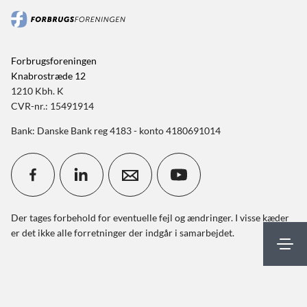
Forbrugsforeningen
Knabrostræde 12
1210 Kbh. K
CVR-nr.: 15491914
Bank: Danske Bank reg 4183 - konto 4180691014
Der tages forbehold for eventuelle fejl og ændringer. I visse kæder
er det ikke alle forretninger der indgår i samarbejdet.
Mit FBF
Kontakt