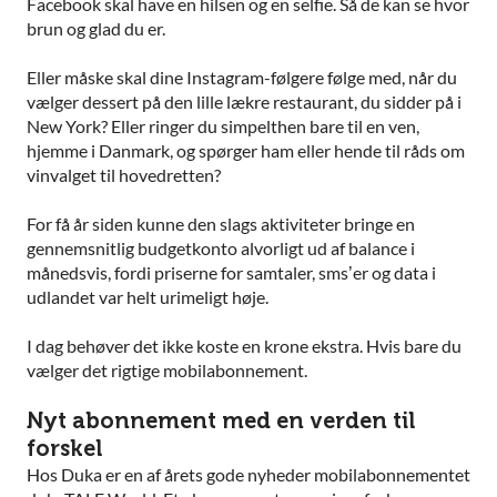
Facebook skal have en hilsen og en selfie. Så de kan se hvor
brun og glad du er.
Eller måske skal dine Instagram-følgere følge med, når du
vælger dessert på den lille lækre restaurant, du sidder på i
New York? Eller ringer du simpelthen bare til en ven,
hjemme i Danmark, og spørger ham eller hende til råds om
vinvalget til hovedretten?
For få år siden kunne den slags aktiviteter bringe en
gennemsnitlig budgetkonto alvorligt ud af balance i
månedsvis, fordi priserne for samtaler, sms’er og data i
udlandet var helt urimeligt høje.
I dag behøver det ikke koste en krone ekstra. Hvis bare du
vælger det rigtige mobilabonnement.
Nyt abonnement med en verden til
forskel
Hos Duka er en af årets gode nyheder mobilabonnementet