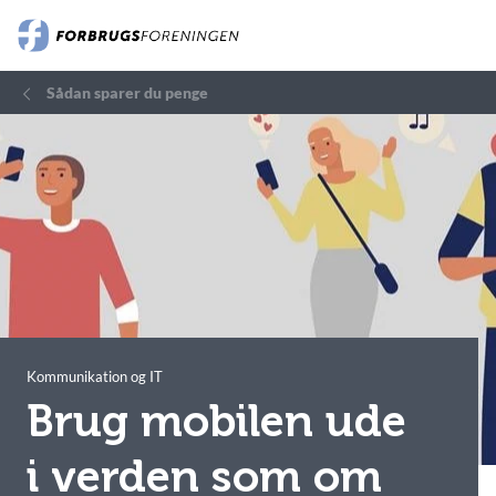
Sådan sparer du penge
Kommunikation og IT
Brug mobilen ude
i verden som om