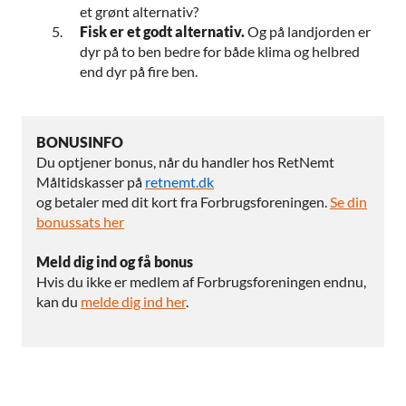
et grønt alternativ?
Fisk er et godt alternativ.
Og på landjorden er
dyr på to ben bedre for både klima og helbred
end dyr på fire ben.
BONUSINFO
Du optjener bonus, når du handler hos RetNemt
Måltidskasser på
retnemt.dk
og betaler med dit kort fra Forbrugsforeningen.
Se din
bonussats
her
Meld dig ind og få bonus
Hvis du ikke er medlem af Forbrugsforeningen endnu,
kan du
melde dig ind
her
.