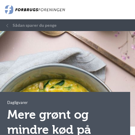
Sådan sparer du penge
Dagligvarer
Mere grønt og
mindre kød på