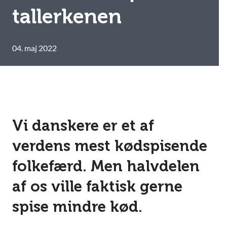
tallerkenen
04. maj 2022
Vi danskere er et af
verdens mest kødspisende
folkefærd. Men halvdelen
af os ville faktisk gerne
spise mindre kød.