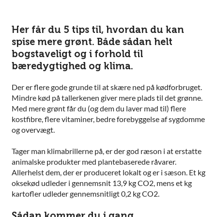
Her får du 5 tips til, hvordan du kan
spise mere grønt. Både sådan helt
bogstaveligt og i forhold til
bæredygtighed og klima.
Der er flere gode grunde til at skære ned på kødforbruget.
Mindre kød på tallerkenen giver mere plads til det grønne.
Med mere grønt får du (og dem du laver mad til) flere
kostfibre, flere vitaminer, bedre forebyggelse af sygdomme
og overvægt.
Tager man klimabrillerne på, er der god ræson i at erstatte
animalske produkter med plantebaserede råvarer.
Allerhelst dem, der er produceret lokalt og er i sæson. Et kg
oksekød udleder i gennemsnit 13,9 kg CO2, mens et kg
kartofler udleder gennemsnitligt 0,2 kg CO2.
Sådan kommer du i gang