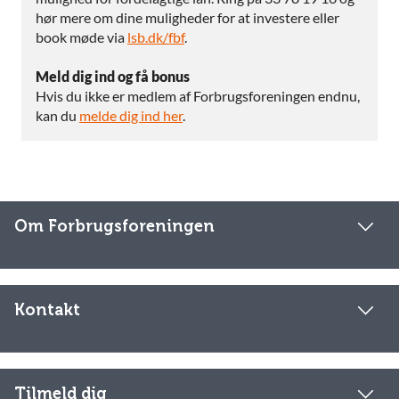
hør mere om dine muligheder for at investere eller
book møde via
lsb.dk/fbf
.
Meld dig ind og få bonus
Hvis du ikke er medlem af Forbrugsforeningen endnu,
kan du
melde dig ind her
.
Om Forbrugsforeningen
Kontakt
Tilmeld dig