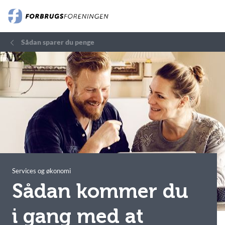
Sådan sparer du penge
Services og økonomi
Sådan kommer du
i gang med at