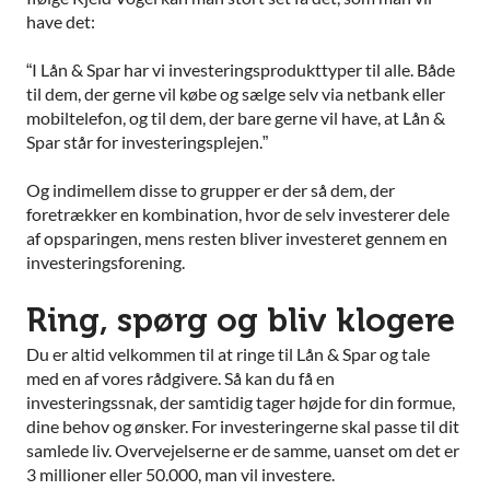
have det:
“I Lån & Spar har vi investeringsprodukttyper til alle. Både
til dem, der gerne vil købe og sælge selv via netbank eller
mobiltelefon, og til dem, der bare gerne vil have, at Lån &
Spar står for investeringsplejen.”
Og indimellem disse to grupper er der så dem, der
foretrækker en kombination, hvor de selv investerer dele
af opsparingen, mens resten bliver investeret gennem en
investeringsforening.
Ring, spørg og bliv klogere
Du er altid velkommen til at ringe til Lån & Spar og tale
med en af vores rådgivere. Så kan du få en
investeringssnak, der samtidig tager højde for din formue,
dine behov og ønsker. For investeringerne skal passe til dit
samlede liv. Overvejelserne er de samme, uanset om det er
3 millioner eller 50.000, man vil investere.