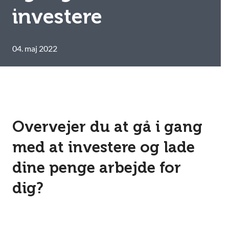
investere
04. maj 2022
Overvejer du at gå i gang
med at investere og lade
dine penge arbejde for
dig?