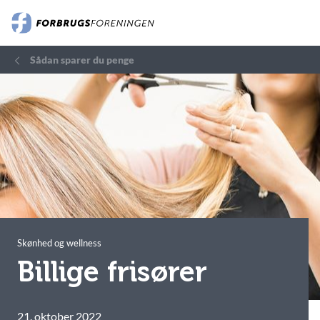
Sådan sparer du penge
Skønhed og wellness
Billige frisører
21. oktober 2022