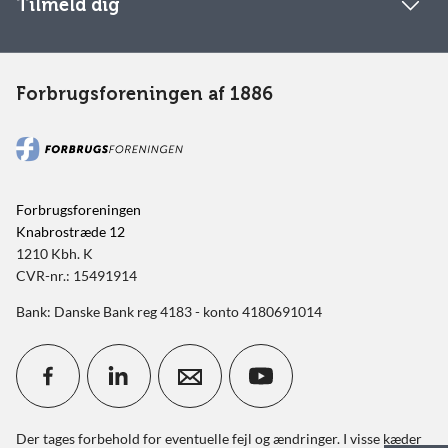
Tilmeld dig
Forbrugsforeningen af 1886
Forbrugsforeningen
Knabrostræde 12
1210 Kbh. K
CVR-nr.: 15491914
Bank: Danske Bank reg 4183 - konto 4180691014
Der tages forbehold for eventuelle fejl og ændringer. I visse kæder