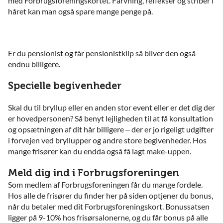
med Forbrugsforeningskortet. Farvning, reflekser og striber i
håret kan man også spare mange penge på.
Er du pensionist og får pensionistklip så bliver den også
endnu billigere.
Specielle begivenheder
Skal du til bryllup eller en anden stor event eller er det dig der
er hovedpersonen? Så benyt lejligheden til at få konsultation
og opsætningen af dit hår billigere – der er jo rigeligt udgifter
i forvejen ved bryllupper og andre store begivenheder. Hos
mange frisører kan du endda også få lagt make-uppen.
Meld dig ind i Forbrugsforeningen
Som medlem af Forbrugsforeningen får du mange fordele.
Hos alle de frisører du finder her på siden optjener du bonus,
når du betaler med dit Forbrugsforeningskort. Bonussatsen
ligger på 9-10% hos frisørsalonerne, og du får bonus på alle