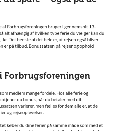
af Forbrugsforeningen bruger i gennemsnit 13-
 så alt afhængig af hvilken type ferie du vælger kan du
 kr. Det bedste af det hele er, at rejsen også bliver
jen er på tilbud. Bonussatsen på rejser og ophold
 i Forbrugsforeningen
 som medlem mange fordele. Hos alle ferie og
optjener du bonus, når du betaler med dit
satsen varierer, men fælles for dem alle er, at de
erier og rejseoplevelser.
et køber du dine ferier på samme måde som med et