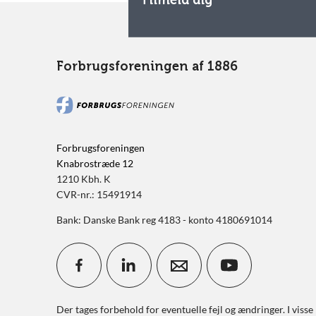
Tilmeld dig
Forbrugsforeningen af 1886
Forbrugsforeningen
Knabrostræde 12
1210 Kbh. K
CVR-nr.: 15491914
Bank: Danske Bank reg 4183 - konto 4180691014
Der tages forbehold for eventuelle fejl og ændringer. I visse