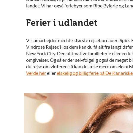
landet. Vi har også feriebyer som Ribe Byferie og L
Ferier i udlandet
Vi samarbejder med de største rejsebureauer: Spies 
Vindrose Rejser
. Hos dem kan du få alt fra langtidsfer
New York City. Den ultimative familieferie eller en luk
omgivelser. Og så er der selvfølgelig også de meget billi
du rejse om vinteren så kan du læse mere om
eksotisk
Verde her
eller
elskelig og billig ferie på De Kanariske