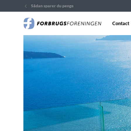
Sådan sparer du penge
Contact