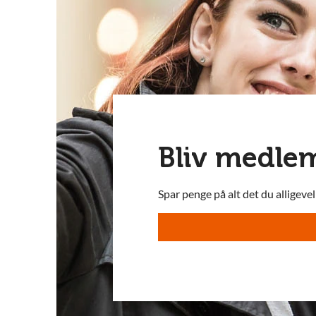
Bliv medle
Spar penge på alt det du alligeve