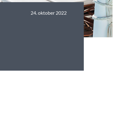
24. oktober 2022