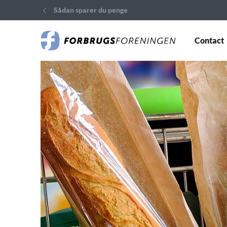
Sådan sparer du penge
Contact