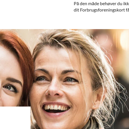
På den måde behøver du ikke 
dit Forbrugsforeningskort f