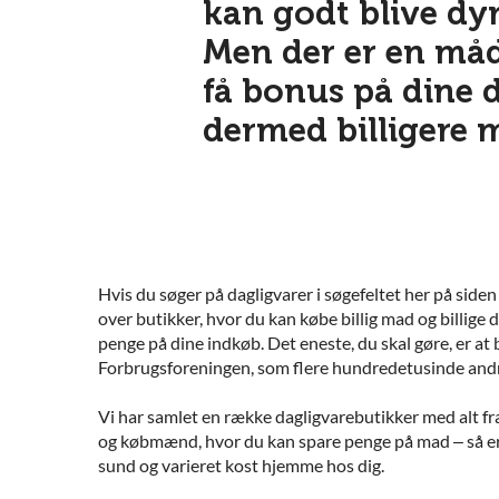
kan godt blive dyr
Men der er en måd
få bonus på dine 
dermed billigere 
Hvis du søger på dagligvarer i søgefeltet her på side
over butikker, hvor du kan købe billig mad og billige 
penge på dine indkøb. Det eneste, du skal gøre, er at
Forbrugsforeningen, som flere hundredetusinde andre
Vi har samlet en række dagligvarebutikker med alt fra 
og købmænd, hvor du kan spare penge på mad – så er de
sund og varieret kost hjemme hos dig.