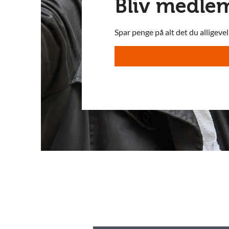
Bliv medle
Spar penge på alt det du alligeve