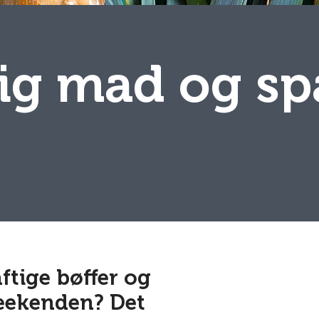
lig mad og sp
aftige bøffer og
weekenden? Det