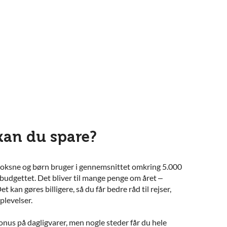
an du spare?
voksne og børn bruger i gennemsnittet omkring 5.000
dgettet. Det bliver til mange penge om året –
t kan gøres billigere, så du får bedre råd til rejser,
plevelser.
onus på dagligvarer, men nogle steder får du hele