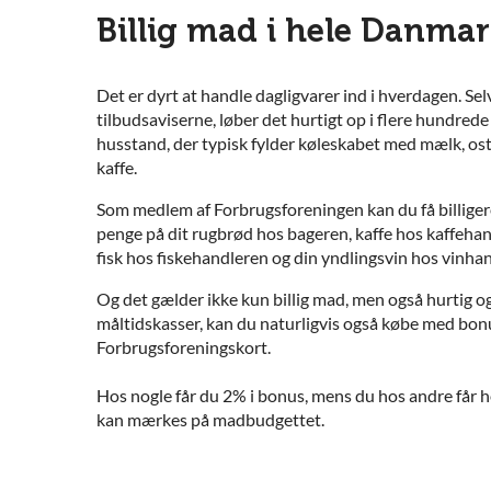
Billig mad i hele Danma
Det er dyrt at handle dagligvarer ind i hverdagen. Se
tilbudsaviserne, løber det hurtigt op i flere hundrede
husstand, der typisk fylder køleskabet med mælk, ost, 
kaffe.
Som medlem af Forbrugsforeningen kan du få billiger
penge på dit rugbrød hos bageren, kaffe hos kaffehan
fisk hos fiskehandleren og din yndlingsvin hos vinha
Og det gælder ikke kun billig mad, men også hurtig
måltidskasser, kan du naturligvis også købe med bonu
Forbrugsforeningskort.
Hos nogle får du 2% i bonus, mens du hos andre får he
kan mærkes på madbudgettet.