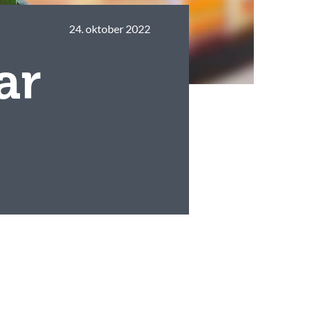
24. oktober 2022
ar