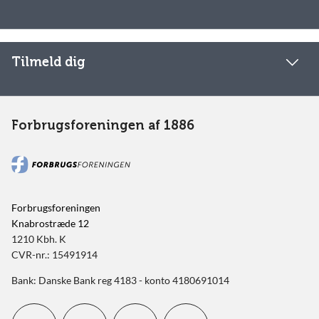
Tilmeld dig
Forbrugsforeningen af 1886
Forbrugsforeningen
Knabrostræde 12
1210 Kbh. K
CVR-nr.: 15491914
Bank: Danske Bank reg 4183 - konto 4180691014