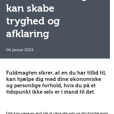
kan skabe
tryghed og
afklaring
04. januar 2023
Fuldmagten sikrer, at en du har tillid til,
kan hjælpe dig med dine økonomiske
og personlige forhold, hvis du på et
tidspunkt ikke selv er i stand til det.
D
et kan være en god idé at sikre dig selv og din familie med