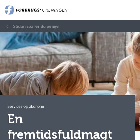
Sådan sparer du penge
Services og økonomi
En
fremtidsfuldmagt