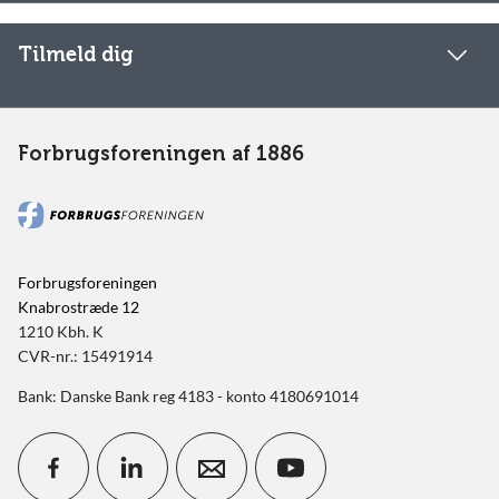
Tilmeld dig
Forbrugsforeningen af 1886
Forbrugsforeningen
Knabrostræde 12
1210 Kbh. K
CVR-nr.: 15491914
Bank: Danske Bank reg 4183 - konto 4180691014