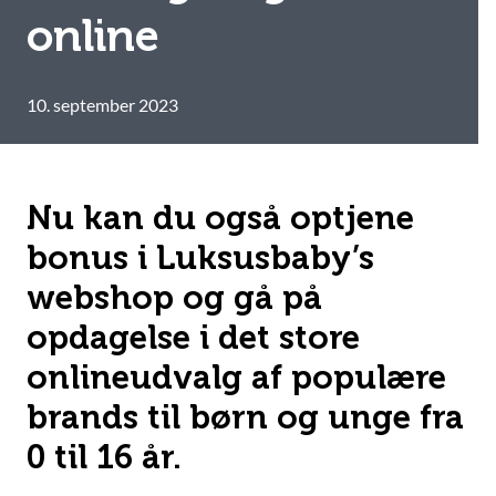
online
10. september 2023
Nu kan du også optjene
bonus i Luksusbaby’s
webshop og gå på
opdagelse i det store
onlineudvalg af populære
brands til børn og unge fra
0 til 16 år.