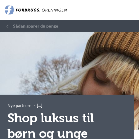
Sådan sparer du penge
Nye partnere
Shop luksus til
børn og unge