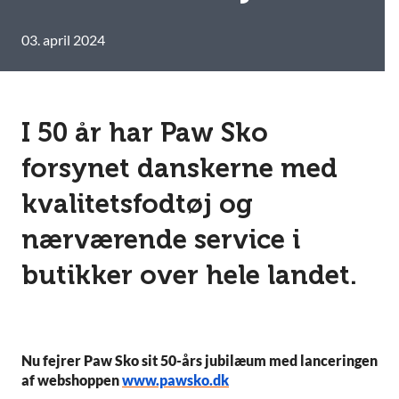
03. april 2024
I 50 år har Paw Sko
forsynet danskerne med
kvalitetsfodtøj og
nærværende service i
butikker over hele landet.
Nu fejrer Paw Sko sit 50-års jubilæum med lanceringen
af webshoppen
www.pawsko.dk