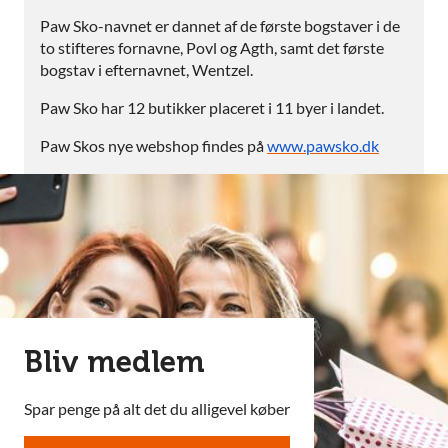
Paw Sko-navnet er dannet af de første bogstaver i de
to stifteres fornavne, Povl og Agth, samt det første
bogstav i efternavnet, Wentzel.
Paw Sko har 12 butikker placeret i 11 byer i landet.
Paw Skos nye webshop findes på
www.pawsko.dk
Bliv medlem
Spar penge på alt det du alligevel køber