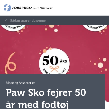
Sådan sparer du penge
Mode og Asseccories
Paw Sko fejrer 50
år med fodtøj