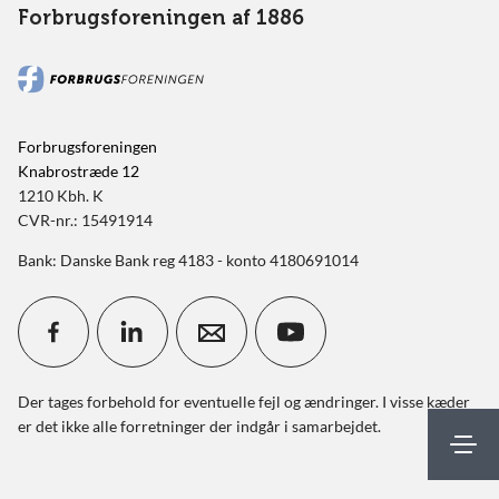
Forbrugsforeningen af 1886
Forbrugsforeningen
Knabrostræde 12
1210 Kbh. K
CVR-nr.: 15491914
Bank: Danske Bank reg 4183 - konto 4180691014
Der tages forbehold for eventuelle fejl og ændringer. I visse kæder
er det ikke alle forretninger der indgår i samarbejdet.
Mit FBF
Kontakt