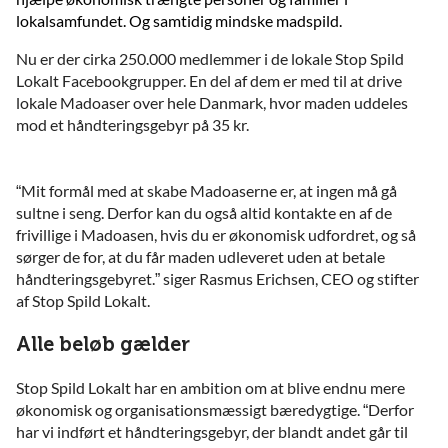
lokalsamfundet. Og samtidig mindske madspild.
Nu er der cirka 250.000 medlemmer i de lokale Stop Spild
Lokalt Facebookgrupper. En del af dem er med til at drive
lokale Madoaser over hele Danmark, hvor maden uddeles
mod et håndteringsgebyr på 35 kr.
“Mit formål med at skabe Madoaserne er, at ingen må gå
sultne i seng. Derfor kan du også altid kontakte en af de
frivillige i Madoasen, hvis du er økonomisk udfordret, og så
sørger de for, at du får maden udleveret uden at betale
håndteringsgebyret.” siger Rasmus Erichsen, CEO og stifter
af Stop Spild Lokalt.
Alle beløb gælder
Stop Spild Lokalt har en ambition om at blive endnu mere
økonomisk og organisationsmæssigt bæredygtige. “Derfor
har vi indført et håndteringsgebyr, der blandt andet går til