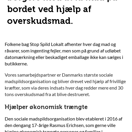
bordet ved hjælp af
overskudsmad.
Folkene bag Stop Spild Lokalt afhenter hver dag mad og
råvarer, som ingenting fejler, men som på grund af udløbet
datomærkning eller beskadiget emballage ikke kan sælges i
butikkerne.
Vores samarbejdspartner er Danmarks største sociale
madspildsorganisation og bliver drevet ved hjælp af frivillige
kræfter, som via deres indsats hver dag redder mere end 30
tons overskudsmad fra at blive destrueret.
Hjælper økonomisk trængte
Den sociale madspildsorganisation blev etableret i 2016 af
den dengang 17-årige Rasmus Erichsen, som gerne ville
hjælpe økonomisk trængte personer og familier i