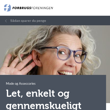
Sådan sparer du penge
Mode og Asseccories
Let, enkelt og
gennemskueligt