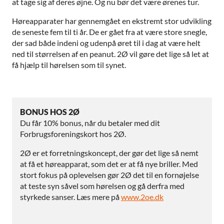
at tage sig af deres øjne. Og nu bør det være ørenes tur.
Høreapparater har gennemgået en ekstremt stor udvikling
de seneste fem til ti år. De er gået fra at være store snegle,
der sad både indeni og udenpå øret til i dag at være helt
ned til størrelsen af en peanut. 2Ø vil gøre det lige så let at
få hjælp til hørelsen som til synet.
BONUS HOS 2Ø
Du får 10% bonus, når du betaler med dit
Forbrugsforeningskort hos 2Ø.
2Ø er et forretningskoncept, der gør det lige så nemt
at få et høreapparat, som det er at få nye briller. Med
stort fokus på oplevelsen gør 2Ø det til en fornøjelse
at teste syn såvel som hørelsen og gå derfra med
styrkede sanser. Læs mere på
www.2oe.dk