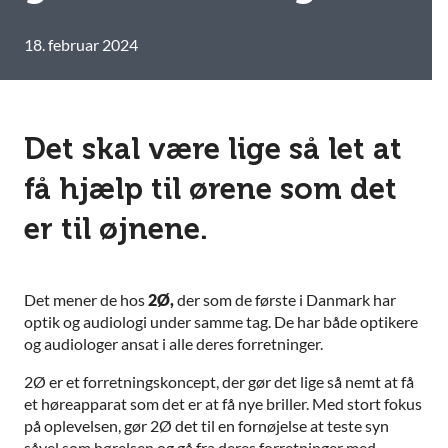
18. februar 2024
Det skal være lige så let at
få hjælp til ørene som det
er til øjnene.
Det mener de hos
2Ø,
der som de første i Danmark har
optik og audiologi under samme tag. De har både optikere
og audiologer ansat i alle deres forretninger.
2Ø er et forretningskoncept, der gør det lige så nemt at få
et høreapparat som det er at få nye briller. Med stort fokus
på oplevelsen, gør 2Ø det til en fornøjelse at teste syn
såvel som hørelsen og gå fra deres forretninger med