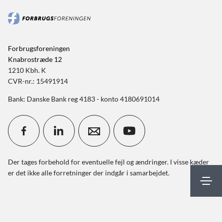
Forbrugsforeningen
Knabrostræde 12
1210 Kbh. K
CVR-nr.: 15491914
Bank: Danske Bank reg 4183 - konto 4180691014
Der tages forbehold for eventuelle fejl og ændringer. I visse kæder
er det ikke alle forretninger der indgår i samarbejdet.
Mit FBF
Kontakt