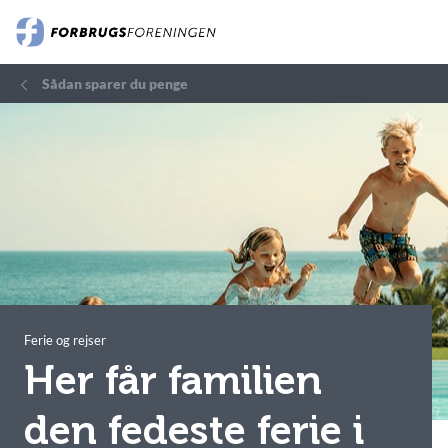
Sådan sparer du penge
Ferie og rejser
Her får familien
den fedeste ferie i