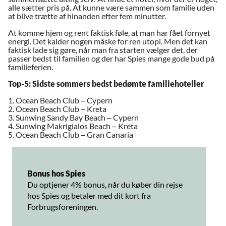
alle sætter pris på. At kunne være sammen som familie uden
at blive trætte af hinanden efter fem minutter.
At komme hjem og rent faktisk føle, at man har fået fornyet
energi. Det kalder nogen måske for ren utopi. Men det kan
faktisk lade sig gøre, når man fra starten vælger det, der
passer bedst til familien og der har Spies mange gode bud på
familieferien.
Top-5: Sidste sommers bedst bedømte familiehoteller
1. Ocean Beach Club – Cypern
2. Ocean Beach Club – Kreta
3. Sunwing Sandy Bay Beach – Cypern
4. Sunwing Makrigialos Beach – Kreta
5. Ocean Beach Club – Gran Canaria
Bonus hos Spies
Du optjener 4% bonus, når du køber din rejse
hos Spies og betaler med dit kort fra
Forbrugsforeningen.