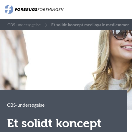
CBS-undersøgelse
Et solidt koncept med loyale medlemmer
CBS-undersøgelse
Et solidt koncept