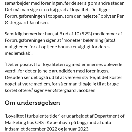
samarbejder med foreningen, før de ser sig om andre steder.
Det må man sige er en høj grad af loyalitet. Der ligger
Forbrugsforeningen i toppen, som den højeste,” oplyser Per
Østergaard Jacobsen.
Samtidig bemærker han, at 9 ud af 10 (92%) medlemmer af
Forbrugsforeningen siger, at ’monetær belønning (altså
muligheden for at optjene bonus) er vigtigt for deres
medlemskab’.
”Det er positivt for loyaliteten og medlemmernes oplevede
værdi, for det er jo hele grundidéen med foreningen.
Desuden ser det også ud til at være en styrke, at det koster
noget at være medlem, for så er man tilbøjelig til at bruge
kortet oftere,” siger Per Østergaard Jacobsen.
Om undersøgelsen
’Loyalitet i turbulente tider’ er udarbejdet af Department of
Marketing hos CBS i København på baggrund af data
indsamlet december 2022 og januar 2023.