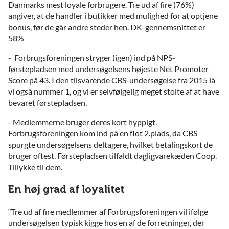
Danmarks mest loyale forbrugere. Tre ud af fire (76%)
angiver, at de handler i butikker med mulighed for at optjene
bonus, før de går andre steder hen. DK-gennemsnittet er
58%
- Forbrugsforeningen stryger (igen) ind på NPS-
førstepladsen med undersøgelsens højeste Net Promoter
Score på 43. I den tilsvarende CBS-undersøgelse fra 2015 lå
vi også nummer 1, og vi er selvfølgelig meget stolte af at have
bevaret førstepladsen.
- Medlemmerne bruger deres kort hyppigt.
Forbrugsforeningen kom ind på en flot 2.plads, da CBS
spurgte undersøgelsens deltagere, hvilket betalingskort de
bruger oftest. Førstepladsen tilfaldt dagligvarekæden Coop.
Tillykke til dem.
En høj grad af loyalitet
”Tre ud af fire medlemmer af Forbrugsforeningen vil ifølge
undersøgelsen typisk kigge hos en af de forretninger, der