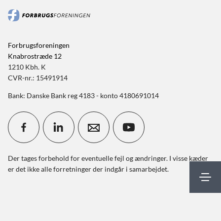
Forbrugsforeningen
Knabrostræde 12
1210 Kbh. K
CVR-nr.: 15491914
Bank: Danske Bank reg 4183 - konto 4180691014
Der tages forbehold for eventuelle fejl og ændringer. I visse kæder
er det ikke alle forretninger der indgår i samarbejdet.
Mit FBF
Kontakt