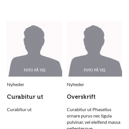
Nyheder
Nyheder
Curabitur ut
Overskrift
Curabitur ut
Curabitur ut Phasellus
ornare purus nec ligula
pulvinar, vel eleifend massa
pellentesque