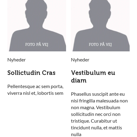
Nyheder
Nyheder
Sollictudin Cras
Vestibulum eu
diam
Pellentesque ac sem porta,
viverra nisl et, lobortis sem
Phasellus suscipit ante eu
nisi fringilla malesuada non
non magna. Vestibulum
sollicitudin nec orci non
tristique. Curabitur ut
tincidunt nulla, et mattis
nulla