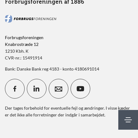
Forbrugsforeningen af 1886
Forbrugsforeningen
Knabrostræde 12
1210 Kbh. K
CVR-nr.: 15491914
Bank: Danske Bank reg 4183 - konto 4180691014
Der tages forbehold for eventuelle fejl og ændringer. I visse kæder
er det ikke alle forretninger der indgår i samarbejdet.
Mit FBF
Kontakt