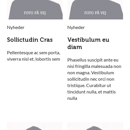
Nyheder
Nyheder
Sollictudin Cras
Vestibulum eu
diam
Pellentesque ac sem porta,
viverra nisl et, lobortis sem
Phasellus suscipit ante eu
nisi fringilla malesuada non
non magna. Vestibulum
sollicitudin nec orci non
tristique. Curabitur ut
tincidunt nulla, et mattis
nulla