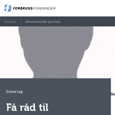
Partner
Eksisterende partner
Emne tag
Få råd til