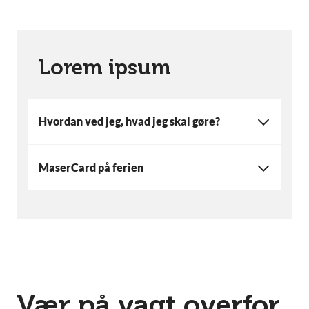
Lorem ipsum
Hvordan ved jeg, hvad jeg skal gøre?
MaserCard på ferien
Vær på vagt overfor