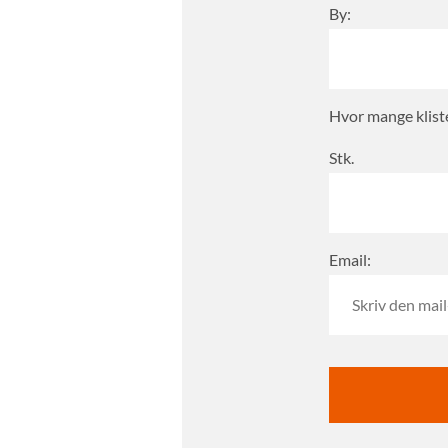
By:
Hvor mange klist
Stk.
Email: