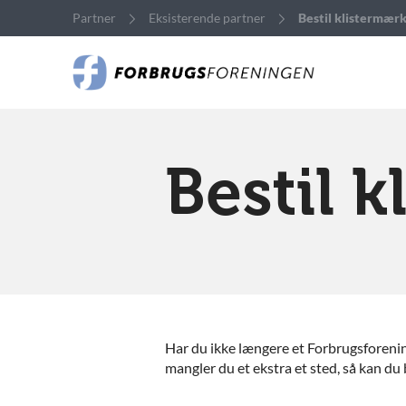
Partner
Eksisterende partner
Bestil klistermær
Bestil 
Har du ikke længere et Forbrugsforeni
mangler du et ekstra et sted,
så kan du 