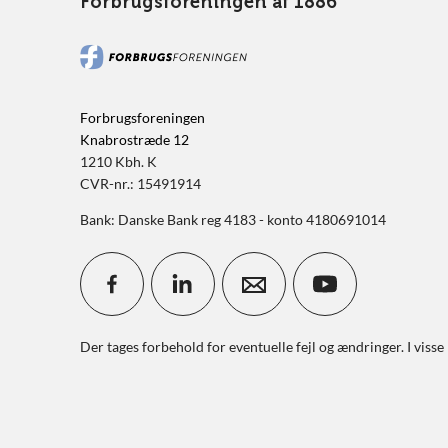
Forbrugsforeningen af 1886
Forbrugsforeningen
Knabrostræde 12
1210 Kbh. K
CVR-nr.: 15491914
Bank: Danske Bank reg 4183 - konto 4180691014
Der tages forbehold for eventuelle fejl og ændringer. I visse