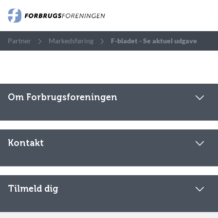
Partner
Markedsføring
F-bladet - Se aktuel udgave
Om Forbrugsforeningen
Kontakt
Tilmeld dig