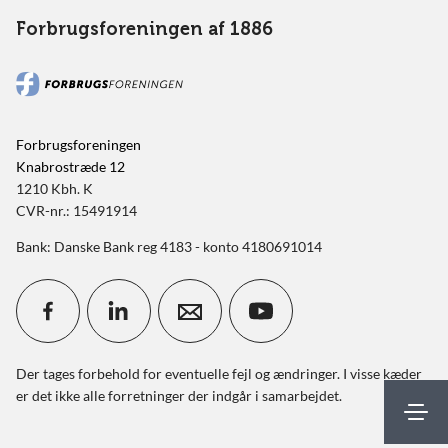
Forbrugsforeningen af 1886
Forbrugsforeningen
Knabrostræde 12
1210 Kbh. K
CVR-nr.: 15491914
Bank: Danske Bank reg 4183 - konto 4180691014
Der tages forbehold for eventuelle fejl og ændringer. I visse kæder
er det ikke alle forretninger der indgår i samarbejdet.
Mit FBF
Kontakt